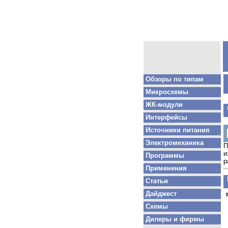
Обзоры по типам
Микросхемы
ЖК-модули
Интерфейсы
Источники питания
Электромеханика
П
и
Программы
р
Применения
Статьи
Дайджест
Схемы
Дилеры и фирмы