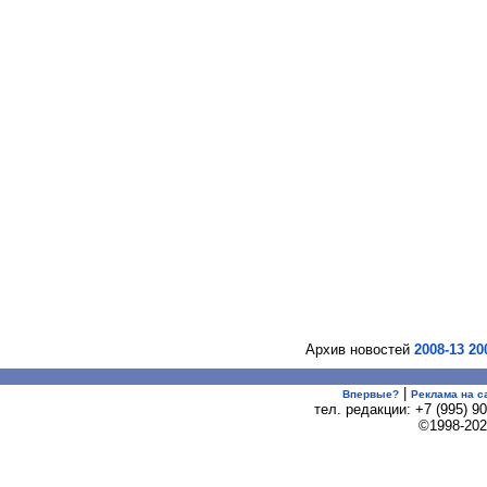
Архив новостей
2008-13
20
|
Впервые?
Реклама на с
тел. редакции:
+7 (995) 9
©1998-20