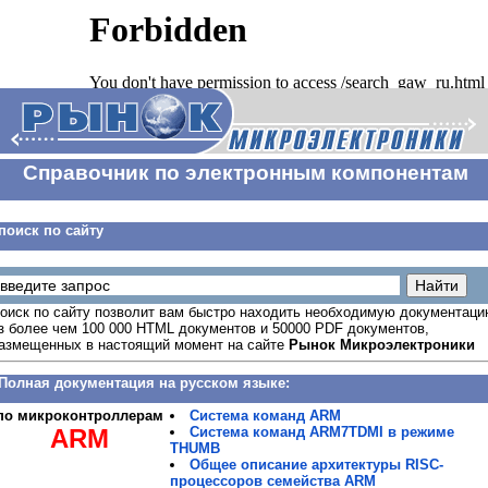
Справочник по электронным компонентам
поиск по сайту
оиск по сайту позволит вам быстро находить необходимую документац
з более чем 100 000 HTML документов и 50000 PDF документов,
азмещенных в настоящий момент на сайте
Рынок Микроэлектроники
Полная документация на русском языке:
по микроконтроллерам
Система команд ARM
ARM
Система команд ARM7TDMI в режиме
THUMB
Общее описание архитектуры RISС-
процессоров семейства ARM